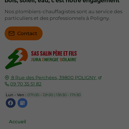
bois, soleil, eau, c'est notre engagement
Nos plombiers-chauffagistes sont au service des
particuliers et des professionnels à Poligny.
Contact
8 Rue des Perchées,
39800
POLIGNY
09 70 35 51 82
Lun - Ven :
07h30 - 12h30 | 13h30 - 17h30
Accueil