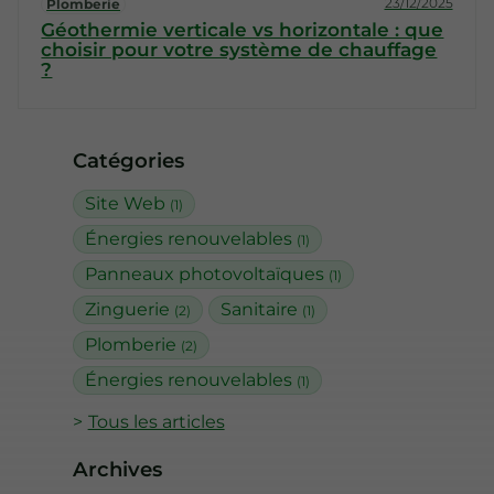
23/12/2025
Plomberie
Géothermie verticale vs horizontale : que
choisir pour votre système de chauffage
?
Catégories
Site Web
(1)
Énergies renouvelables
(1)
Panneaux photovoltaïques
(1)
Zinguerie
Sanitaire
(2)
(1)
Plomberie
(2)
Énergies renouvelables
(1)
Tous les articles
Archives